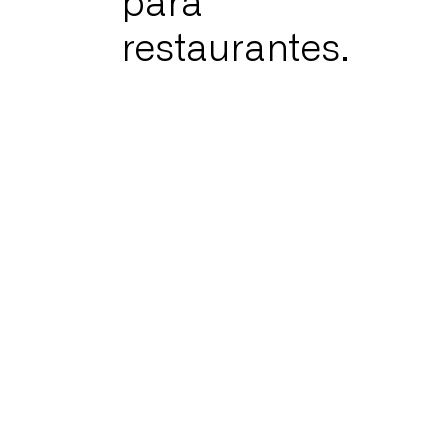
para
restaurantes.