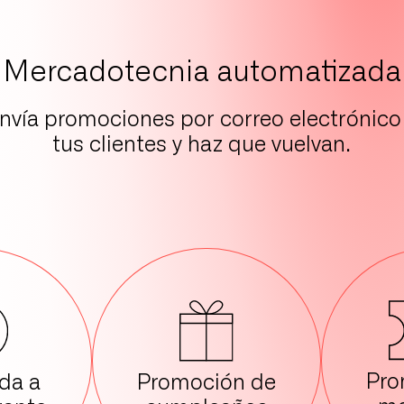
Mercadotecnia automatizada
nvía promociones por correo electrónico
tus clientes y haz que vuelvan.
Pro
Promoción de
da a