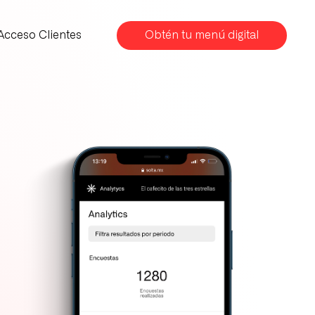
Acceso Clientes
Obtén tu menú digital