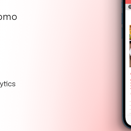
como
ytics