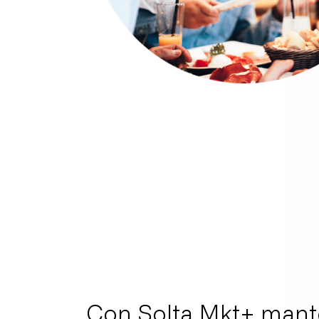
Con Solta Mkt+ mant