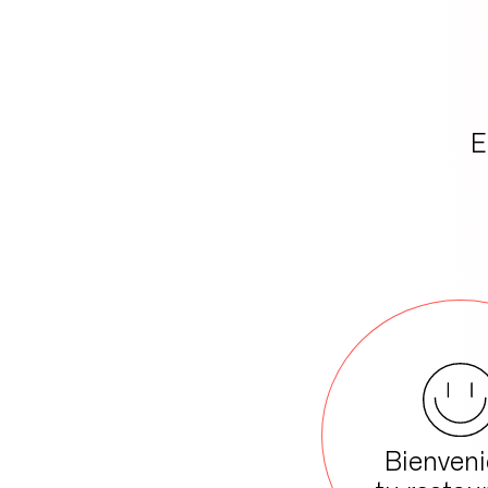
E
Bienveni