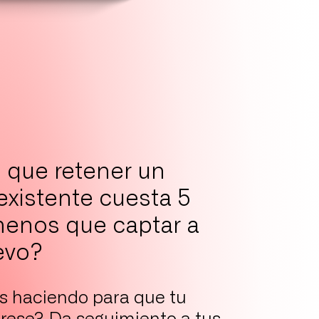
 que retener un
 existente cuesta 5
enos que captar a
evo?
s haciendo para que tu