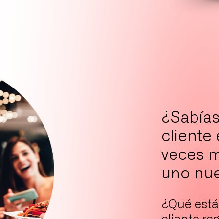
¿Sabías
cliente
veces m
uno nu
¿Qué está