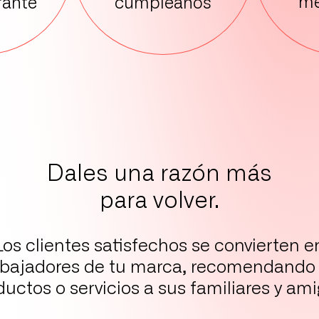
me
cumpleaños
rante
Dales una razón más
para volver.
Los clientes satisfechos se convierten e
bajadores de tu marca, recomendando 
ductos o servicios a sus familiares y ami