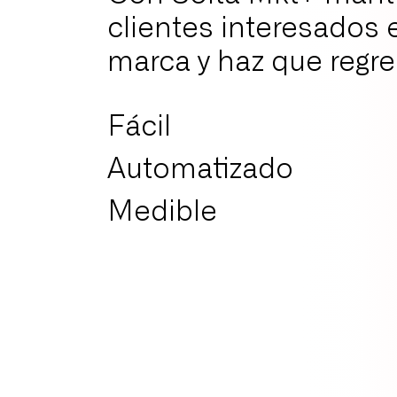
clientes interesados 
marca y haz que regre
Fácil
Automatizado
Medible